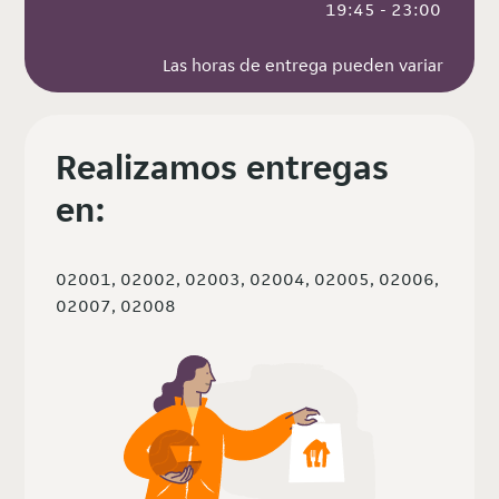
 19:45 - 23:00
Las horas de entrega pueden variar
Realizamos entregas
en:
02001, 02002, 02003, 02004, 02005, 02006,
02007, 02008